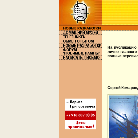
На публикацию
лично главного
полные версии с
Сергей Комаров