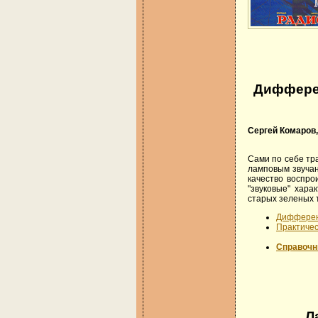
Диффере
Сергей Комаров
Сами по себе тр
ламповым звучан
качество воспро
"звуковые" хара
старых зеленых 
Дифферен
Практиче
Справочн
Л