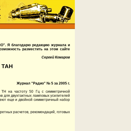
О". Я благодарю редакцию журнала и
озможность разместить на этом сайте
Сергей Комаров
 ТАН
Журнал "Радио" № 5 за 2005 г.
 ТН на частоту 50 Гц с симметричной
ов для двухтактных ламповых усилителей
имеют еще и двойной симметричный набор
кретных расчетов, рекомендаций, готовых