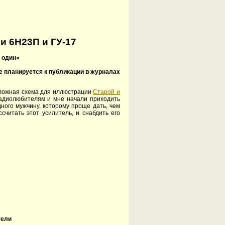
и 6Н23П и ГУ-17
 один»
е планируется к публикации в журналах
сложная схема для иллюстрации
Старой и
радиолюбителям и мне начали приходить
дного мужчину, которому проще дать, чем
считать этот усилитель, и снабдить его
тели