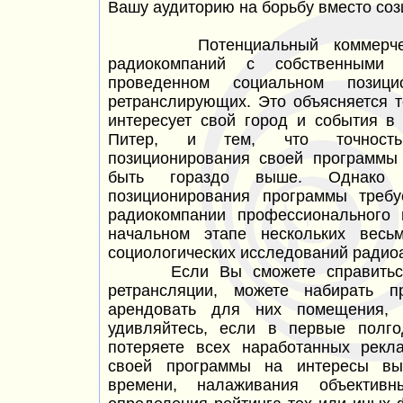
Вашу аудиторию на борьбу вместо соз
Потенциальный коммерческий
радиокомпаний с собственными 
проведенном социальном позиц
ретранслирующих. Это объясняется 
интересует свой город и события в
Питер, и тем, что точность
позиционирования своей программы
быть гораздо выше. Однако 
позиционирования программы треб
радиокомпании профессионального 
начальном этапе нескольких весь
социологических исследований радио
Если Вы сможете справиться с
ретрансляции, можете набирать п
арендовать для них помещения, п
удивляйтесь, если в первые полг
потеряете всех наработанных рекл
своей программы на интересы выб
времени, налаживания объектив