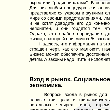
окрестили "радиопиратами". В основ
Для них любая процедура, связанная
представляется ужасом и жуткими с
мире со своими представлениями. Им
и не хотят доводить его до конечно
непонятен, и они гордятся тем, ч
Однако, это слабое оправдание дл
жизни, в который они сами себя загна
Надеюсь, что информация на этом с
страшен Черт, как его малюют". На
Бизнес может обеспечить достойный
детям. А законы надо чтить и исполнят
Вход в рынок. Социально
экономика.
Вопросы входа в рынок для ра
первые три цели и финансируемы
остальных четырех типов, стрем