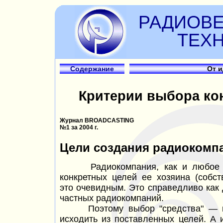
РАДИОВ
ТЕХ
Содержание
От 
Критерии выбора ко
Журнал BROADCASTING
№1 за 2004 г.
Цели создания радиокомпа
Радиокомпания, как и любое С
конкретных целей ее хозяина (собст
это очевидным. Это справедливо как 
частных радиокомпаний.
Поэтому выбор
"средства" —
исходить из поставленных целей. А 