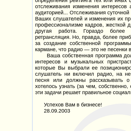
определения рейтинга тех или иных 
отслеживания изменения интересов 
аудиторией... Отслеживания суточной
Ваших слушателей и изменения их при
профессионализме кадров, жесткой 
другая работа. Гораздо более
ретрансляция. Но, правда, более при
за создание собственной программ
кармане, что
радио —
это не песенки 
Ваша собственная программа долж
интересов и музыкальных пристрас
которые Вы выбрали ее позициониро
слушатель ни включил радио, на н
песня или должны рассказывать о
хотелось узнать (за чем, собственно,
эти задачи решает правильное социал
Успехов Вам в бизнесе!
28.09.2003