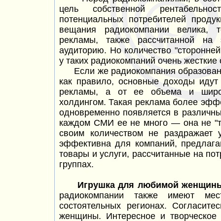
цель собственной рентабельно
потенциальных потребителей продук
вещания радиокомпании велика, 
рекламы, также рассчитанной на 
аудиторию. Но количество "сторонне
у таких радиокомпаний очень жесткие 
Если же радиокомпания образована 
как правило, основные доходы идут
рекламы, а от ее объема и широ
холдингом. Такая реклама более эффек
одновременно появляется в различных 
каждом СМИ ее не
много —
она не "
своим количеством не раздражает 
эффективна для компаний, предлаг
товары и услуги, рассчитанные на по
группах.
Игрушка для любимой женщины 
радиокомпании также имеют ме
состоятельных регионах. Согласите
женщины. Интересное и творческое