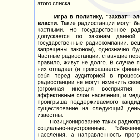
этого списка.
Игра в политику, "захват" эл
власти
. Такие радиостанции могут бы
частными. Но государственное ра
допускается по законам данно
государственные радиокомпании, ве
запрещены законом), однозначно бу
Частные радиостанции, ставящие пере
правило, живут не долго. В случае 
них отпадает (и прекращается финан
себя перед аудиторией в процесс
радиостанции не могут изменить сво
(огромная инерция восприятия 
эффективные слои населения, и мед
проигрыша поддерживаемого кандид
существование на следующий день
известны.
Позиционирование таких радиопрог
социально-неустроенные, "обиж
населения, а направленность прог