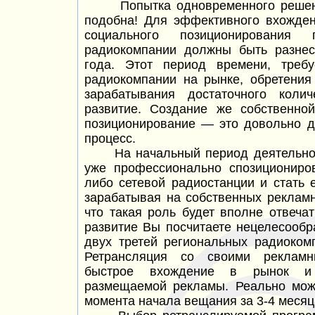
Попытка одновременного решения
подобна! Для эффективного вхожде
социального позиционирования
радиокомпании должны быть разнес
года. Этот период времени, треб
радиокомпании на рынке, обретения
зарабатывания достаточного коли
развитие. Создание же собственно
позиционирование —
это довольно д
процесс.
На начальный период деятельност
уже профессионально спозициониро
либо сетевой радиостанции и стать 
зарабатывая на собственных рекламн
что такая роль будет вполне отвеч
развитие Вы посчитаете нецелесообр
двух третей региональных радиоком
Ретрансляция со своими рекламн
быстрое вхождение в рынок и 
размещаемой рекламы. Реально мож
момента начала вещания за 3-4 месяц