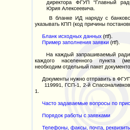
директора ФГУП "Главный рад
Юрия Алексеевича.
В бланке ИД наряду с банковски
указывать КПП (код причины постановк
Бланк исходных данных
(rtf).
Пример заполнения заявки
(rtf).
На каждый запрашиваемый радиоча
каждого населенного пункта (ме
необходим отдельный пакет документо
Документы нужно отправить в ФГУП 
119991, ГСП-1, 2-й Спасоналивковс
1.
Часто задаваемые вопросы по при
Порядок работы с заявками
Телефоны, факсы, почта, реквизит