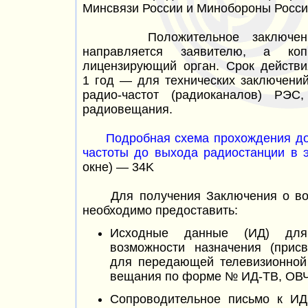
Минсвязи России и Минобороны Росси
Положительное заключение (
направляется заявителю, а
ко
лицензирующий орган. Срок действи
1 год —
для технических заключений
радио-частот (радиоканалов) РЭС
радиовещания.
Подробная схема прохождения до
частоты до выхода радиостанции в 
окне) — 34K
Для получения Заключения о воз
необходимо предоставить:
Исходные данные (ИД) для
возможности назначения (присв
для передающей телевизионной
вещания по форме № ИД-ТВ, ОВ
Сопроводительное письмо к ИД