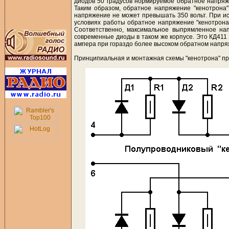
диодов 50 градусов нормируемое обратное напряж
Таким образом, обратное напряжение "кенотрона"
напряжение не может превышать 350 вольт. При ис
условиях работы обратное напряжение "кенотрона
Соответственно, максимальное выпрямленное нап
современные диоды в таком же корпусе. Это КД411
ампера при гораздо более высоком обратном напря
Принципиальная и монтажная схемы "кенотрона" пр