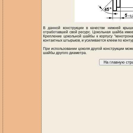
В данной конструкции в качестве нижней кры
отработавшей свой ресурс. Цокольная шайба имеет
Крепление цокольной шайбы к корпусу "кенотрон
контактных штырьков, и усиливается клеем по конту
При использовании цоколя другой конструкции мож
шайбы другого диаметра.